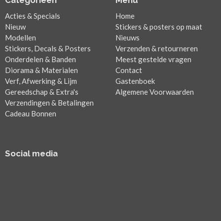
Categorieën
Menu
Acties & Specials
Home
Nieuw
Stickers & posters op maat
Modellen
Nieuws
Stickers, Decals & Posters
Verzenden & retourneren
Onderdelen & Banden
Meest gestelde vragen
Diorama & Materialen
Contact
Verf, Afwerking & Lijm
Gastenboek
Gereedschap & Extra's
Algemene Voorwaarden
Verzendingen & Betalingen
Cadeau Bonnen
Social media