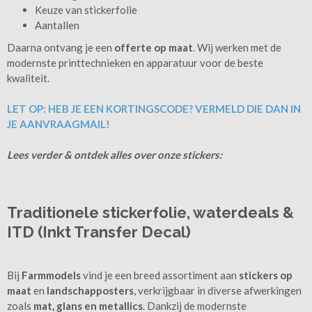
Keuze van stickerfolie
Aantallen
Daarna ontvang je een
offerte op maat
. Wij werken met de
modernste printtechnieken en apparatuur voor de beste
kwaliteit.
LET OP: HEB JE EEN KORTINGSCODE? VERMELD DIE DAN IN
JE AANVRAAGMAIL!
Lees verder & ontdek alles over onze stickers:
Traditionele stickerfolie, waterdeals &
ITD (Inkt Transfer Decal)
Bij
Farmmodels
vind je een breed assortiment aan
stickers op
maat
en
landschapposters
, verkrijgbaar in diverse afwerkingen
zoals
mat, glans en metallics
. Dankzij de modernste