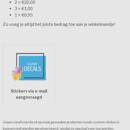
2 × €20,00
3 × €1,00
1 × €0,95
Zo voeg je altijd het juiste bedrag toe aan je winkelmandje!
Stickers via e-mail
aangevraagd
Gepersonaliseerde of op maat gemaakte producten (zoals custom stickers)
kunnen niet worden geretourneerd, omdat ze speciaal voor jou worden