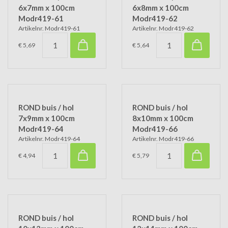
6x7mm x 100cm
6x8mm x 100cm
Modr419-61
Modr419-62
Artikelnr. Modr419-61
Artikelnr. Modr419-62
€ 5,69
€ 5,64
ROND buis / hol
ROND buis / hol
7x9mm x 100cm
8x10mm x 100cm
Modr419-64
Modr419-66
Artikelnr. Modr419-64
Artikelnr. Modr419-66
€ 4,94
€ 5,79
ROND buis / hol
ROND buis / hol