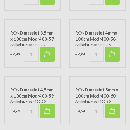
ROND massief 3,5mm
ROND massief 4mmx
x 100cm Modr400-57
100cm Modr400-58
Artikelnr. Modr400-57
Artikelnr. Modr400-58
€ 4,49
€ 4,04
ROND massief 4,5mm
ROND massief 5mm x
x 100cm Modr400-59
100cm Modr400-60
Artikelnr. Modr400-59
Artikelnr. Modr400-60
€ 4,69
€ 4,54