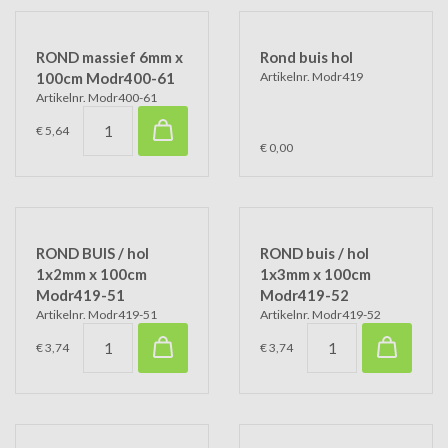
ROND massief 6mm x
Rond buis hol
100cm Modr400-61
Artikelnr. Modr419
Artikelnr. Modr400-61
€ 5,64
€ 0,00
ROND BUIS / hol
ROND buis / hol
1x2mm x 100cm
1x3mm x 100cm
Modr419-51
Modr419-52
Artikelnr. Modr419-51
Artikelnr. Modr419-52
€ 3,74
€ 3,74