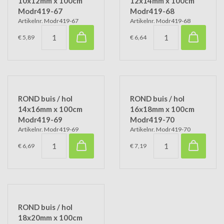
10x12mm x 100cm
12x14mm x 100cm
Modr419-67
Modr419-68
Artikelnr. Modr419-67
Artikelnr. Modr419-68
€ 5,89
€ 6,64
ROND buis / hol
ROND buis / hol
14x16mm x 100cm
16x18mm x 100cm
Modr419-69
Modr419-70
Artikelnr. Modr419-69
Artikelnr. Modr419-70
€ 6,69
€ 7,19
ROND buis / hol
18x20mm x 100cm