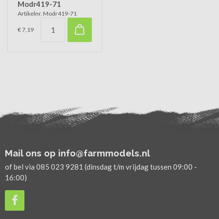
Modr419-71
Artikelnr. Modr419-71
€ 7,19
Mail ons op info@farmmodels.nl
of bel via 085 023 9281 (dinsdag t/m vrijdag tussen 09:00 -
16:00)