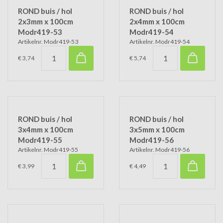
ROND buis / hol
ROND buis / hol
2x3mm x 100cm
2x4mm x 100cm
Modr419-53
Modr419-54
Artikelnr. Modr419-53
Artikelnr. Modr419-54
€ 3,74
€ 5,74
ROND buis / hol
ROND buis / hol
3x4mm x 100cm
3x5mm x 100cm
Modr419-55
Modr419-56
Artikelnr. Modr419-55
Artikelnr. Modr419-56
€ 3,99
€ 4,49