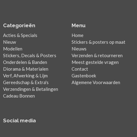
Categorieën
Menu
Acties & Specials
Home
Nieuw
Stickers & posters op maat
Modellen
Nieuws
Stickers, Decals & Posters
Verzenden & retourneren
Onderdelen & Banden
Meest gestelde vragen
Diorama & Materialen
Contact
Verf, Afwerking & Lijm
Gastenboek
Gereedschap & Extra's
Algemene Voorwaarden
Verzendingen & Betalingen
Cadeau Bonnen
Social media