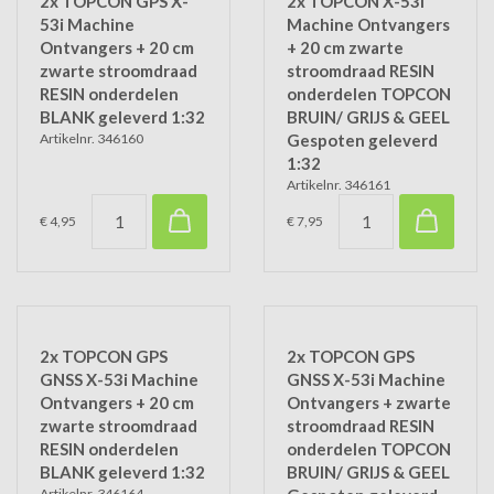
2x TOPCON GPS X-
2x TOPCON X-53i
53i Machine
Machine Ontvangers
Ontvangers + 20 cm
+ 20 cm zwarte
zwarte stroomdraad
stroomdraad RESIN
RESIN onderdelen
onderdelen TOPCON
BLANK geleverd 1:32
BRUIN/ GRIJS & GEEL
Artikelnr. 346160
Gespoten geleverd
1:32
Artikelnr. 346161
€ 4,95
€ 7,95
2x TOPCON GPS
2x TOPCON GPS
GNSS X-53i Machine
GNSS X-53i Machine
Ontvangers + 20 cm
Ontvangers + zwarte
zwarte stroomdraad
stroomdraad RESIN
RESIN onderdelen
onderdelen TOPCON
BLANK geleverd 1:32
BRUIN/ GRIJS & GEEL
Artikelnr. 346164