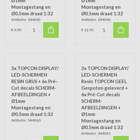
Ø1mm
Ø1mm
Montagestang en
Montagestang en
Ø0.5mm draad 1:32
Ø0.5mm draad 1:32
Artikelnr. 344045
Artikelnr. 344046
€ 9,95
€ 12,95
3x TOPCON DISPLAY/
3x TOPCON DISPLAY/
LED-SCHERMEN
LED-SCHERMEN
RESIN GRIJS + 6x Pré-
Resin TOPCON GEEL
Cut decals SCHERM-
Gespoten geleverd +
AFBEELDINGEN +
6x Pré-Cut decals
Ø1mm
SCHERM-
Montagestang en
AFBEELDINGEN +
Ø0.5mm draad 1:32
Ø1mm
Artikelnr. 344060
Montagestang en
Ø0.5mm draad 1:32
Artikelnr. 344061