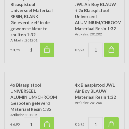
Blaaspistool
JWL Air Boy BLAUW
Universeel Materiaal
+ 2x Blaaspistool
RESIN, BLANK
Universeel
Geleverd, zelf in de
ALUMINIUM/CHROOM
gewenste kleur te
Materiaal Resin 1:32
spuiten 1:32
Artikelnr. 201202
Artikelnr. 201201
€ 4,95
€ 8,95
4x Blaaspistool
4x Blaaspistool JWL
UNIVERSEEL
Air Boy BLAUW
ALUMINIUM/CHROOM
Materiaal Resin 1:32
Gespoten geleverd
Artikelnr. 201206
Materiaal Resin 1:32
Artikelnr. 201205
€ 6,95
€ 8,95