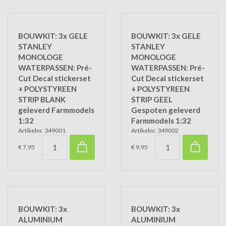
BOUWKIT: 3x GELE
BOUWKIT: 3x GELE
STANLEY
STANLEY
MONOLOGE
MONOLOGE
WATERPASSEN: Pré-
WATERPASSEN: Pré-
Cut Decal stickerset
Cut Decal stickerset
+ POLYSTYREEN
+ POLYSTYREEN
STRIP BLANK
STRIP GEEL
geleverd Farmmodels
Gespoten geleverd
1:32
Farmmodels 1:32
Artikelnr. 349001
Artikelnr. 349002
€ 7,95
€ 9,95
BOUWKIT: 3x
BOUWKIT: 3x
ALUMINIUM
ALUMINIUM