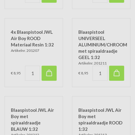
4x Blaaspistool JWL
Blaaspistool
Air Boy ROOD
UNIVERSEEL
Materiaal Resin 1:32
ALUMINIUM/CHROOM
Artikelnr. 201207
met spiraaldraadje
GEEL 1:32
Artikelnr. 201211
€ 8,95
€ 8,95
Blaaspistool JWL Air
Blaaspistool JWL Air
Boy met
Boy met
spiraaldraadje
spiraaldraadje ROOD
BLAUW 1:32
1:32
Artikelnr. 201212
Artikelnr. 201213