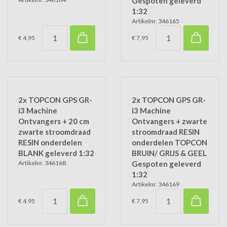
Gespoten geleverd
1:32
Artikelnr. 346165
€ 4,95
€ 7,95
2x TOPCON GPS GR-
2x TOPCON GPS GR-
i3 Machine
i3 Machine
Ontvangers + 20 cm
Ontvangers + zwarte
zwarte stroomdraad
stroomdraad RESIN
RESIN onderdelen
onderdelen TOPCON
BLANK geleverd 1:32
BRUIN/ GRIJS & GEEL
Artikelnr. 346168
Gespoten geleverd
1:32
Artikelnr. 346169
€ 4,95
€ 7,95