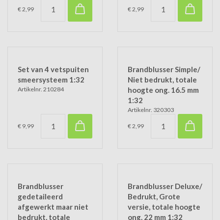
€ 2,99
€ 2,99
Set van 4 vetspuiten
Brandblusser Simple/
smeersysteem 1:32
Niet bedrukt, totale
Artikelnr. 210284
hoogte ong. 16.5 mm
1:32
Artikelnr. 320303
€ 9,99
€ 2,99
Brandblusser
Brandblusser Deluxe/
gedetaileerd
Bedrukt, Grote
afgewerkt maar niet
versie, totale hoogte
bedrukt, totale
ong. 22 mm 1:32