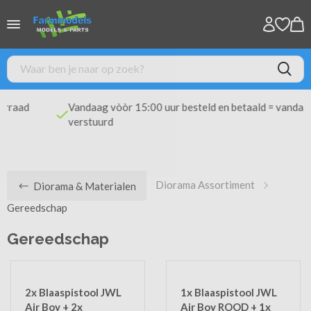
Vandaag vòòr 15:00 uur besteld en betaald = vandaag
verstuurd
Diorama Assortiment
Diorama & Materialen
Gereedschap
Gereedschap
2x Blaaspistool JWL
1x Blaaspistool JWL
Air Boy + 2x
Air Boy ROOD + 1x