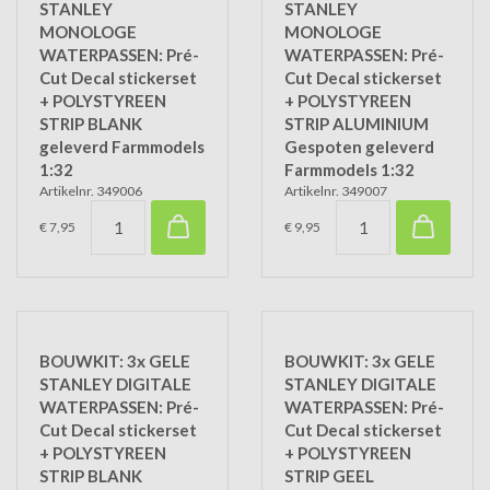
STANLEY
STANLEY
MONOLOGE
MONOLOGE
WATERPASSEN: Pré-
WATERPASSEN: Pré-
Cut Decal stickerset
Cut Decal stickerset
+ POLYSTYREEN
+ POLYSTYREEN
STRIP BLANK
STRIP ALUMINIUM
geleverd Farmmodels
Gespoten geleverd
1:32
Farmmodels 1:32
Artikelnr. 349006
Artikelnr. 349007
€ 7,95
€ 9,95
BOUWKIT: 3x GELE
BOUWKIT: 3x GELE
STANLEY DIGITALE
STANLEY DIGITALE
WATERPASSEN: Pré-
WATERPASSEN: Pré-
Cut Decal stickerset
Cut Decal stickerset
+ POLYSTYREEN
+ POLYSTYREEN
STRIP BLANK
STRIP GEEL