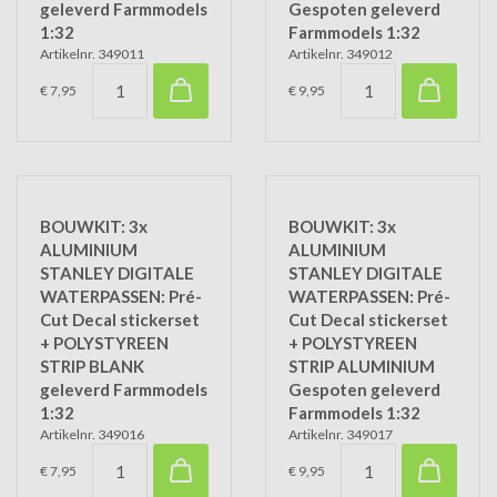
geleverd Farmmodels
Gespoten geleverd
1:32
Farmmodels 1:32
Artikelnr. 349011
Artikelnr. 349012
€ 7,95
€ 9,95
BOUWKIT: 3x
BOUWKIT: 3x
ALUMINIUM
ALUMINIUM
STANLEY DIGITALE
STANLEY DIGITALE
WATERPASSEN: Pré-
WATERPASSEN: Pré-
Cut Decal stickerset
Cut Decal stickerset
+ POLYSTYREEN
+ POLYSTYREEN
STRIP BLANK
STRIP ALUMINIUM
geleverd Farmmodels
Gespoten geleverd
1:32
Farmmodels 1:32
Artikelnr. 349016
Artikelnr. 349017
€ 7,95
€ 9,95