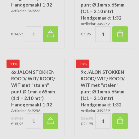
Handgemaakt 1:32
punt Ø 1mm x 65mm
Artikelnr. 349222
(1:1 = 2.10 mtr)
Handgemaakt 1:32
Artikelnr. 349252
€ 14,95
€ 5,95
-11%
-18%
6x JALON STOKKEN
9x JALON STOKKEN
ROOD/ WIT/ ROOD/
ROOD/ WIT/ ROOD/
WIT met "stalen"
WIT met "stalen"
punt Ø 1mm x 65mm
punt Ø 1mm x 65mm
(1:1 = 2.10 mtr)
(1:1 = 2.10 mtr)
Handgemaakt 1:32
Handgemaakt 1:32
Artikelnr. 349256
Artikelnr. 349259
€ 17,85
€ 26,78
€ 15,95
€ 21,95