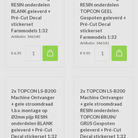
RESIN onderdelen
RESIN onderdelen
BLANK geleverd +
TOPCON GEEL
Pré-Cut Decal
Gespoten geleverd +
stickerset
Pré-Cut Decal
Farmmodels 1:32
stickerset
Artikelnr. 346140
Farmmodels 1:32
Artikelnr. 346141
€ 6,95
€ 9,95
2x TOPCON LS-B200
2x TOPCON LS-B200
Machine Ontvanger
Machine Ontvanger
+ gele stroomdraad
+ gele stroomdraad
t.b.v. montage op
RESIN onderdelen
Ø2mm pijp RESIN
TOPCON BRUIN/
onderdelen BLANK
GRIJS Gespoten
geleverd + Pré-Cut
geleverd + Pré-Cut
Decal stickerset 1:32
Decal stickerset 1:32