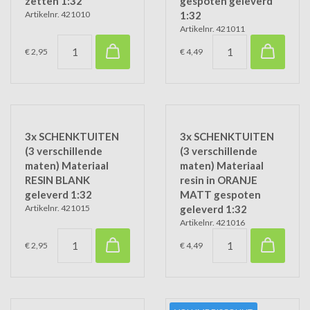
zetten 1:32
gespoten geleverd
Artikelnr. 421010
1:32
Artikelnr. 421011
€ 2,95
€ 4,49
3x SCHENKTUITEN
3x SCHENKTUITEN
(3 verschillende
(3 verschillende
maten) Materiaal
maten) Materiaal
RESIN BLANK
resin in ORANJE
geleverd 1:32
MATT gespoten
Artikelnr. 421015
geleverd 1:32
Artikelnr. 421016
€ 2,95
€ 4,49