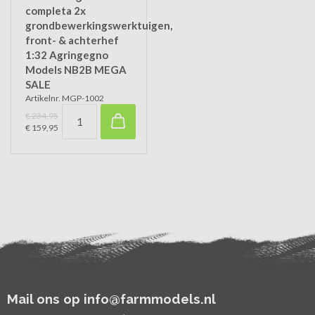
completa 2x
grondbewerkingswerktuigen,
front- & achterhef
1:32 Agringegno
Models NB2B MEGA
SALE
Artikelnr. MGP-1002
€ 234,95
€ 159,95
Mail ons op info@farmmodels.nl