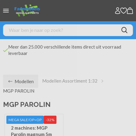
Meer dan 25.000 verschillende items direct uit voorraad
leverbaar
Modellen Assortiment 1:32
Modellen
MGP PAROLIN
MGP PAROLIN
MEGA SALE/OP=OP
-32%
2 machines: MGP
Parolin magnum 5m