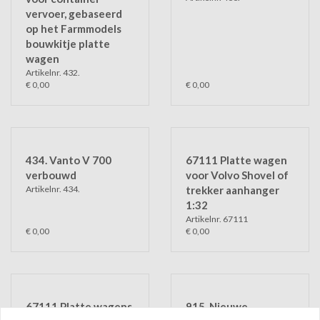
vervoer, gebaseerd
op het Farmmodels
bouwkitje platte
wagen
Artikelnr. 432.
€ 0,00
€ 0,00
434. Vanto V 700
67111 Platte wagen
verbouwd
voor Volvo Shovel of
Artikelnr. 434.
trekker aanhanger
1:32
Artikelnr. 67111
€ 0,00
€ 0,00
67111 Platte wagens
915. Nieuwe